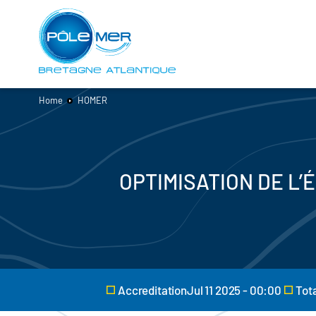
Cookies management panel
Skip
to
main
content
Home
HOMER
OPTIMISATION DE L’
AccreditationJul 11 2025 - 00:00
Tot