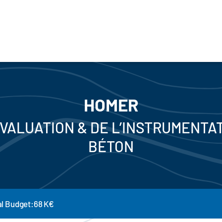
HOMER
ÉVALUATION & DE L’INSTRUMENT
BÉTON
al Budget:68 K€