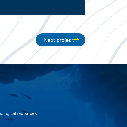
Next project
iological resources