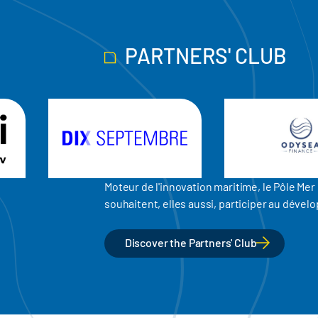
PARTNERS' CLUB
Moteur de l'innovation maritime, le Pôle M
souhaitent, elles aussi, participer au dév
Discover the Partners' Club