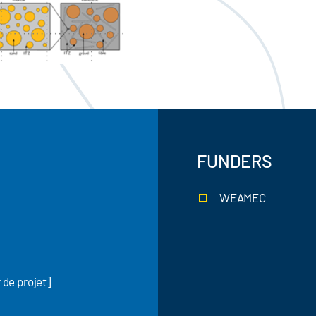
FUNDERS
WEAMEC
de projet]
L