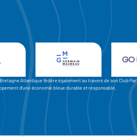
er Bretagne Atlantique fédère également au travers de son Club P
eloppement d'une économie bleue durable et responsable.