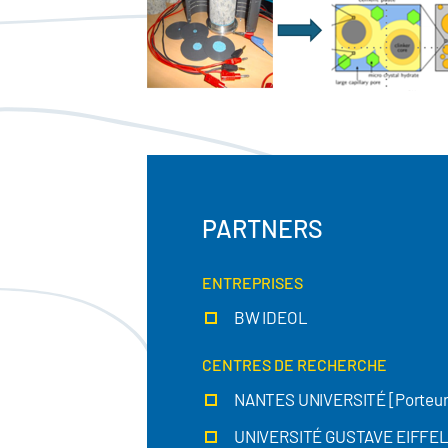
PARTNERS
ENTREPRISES
BW IDEOL
CENTRES DE RECHERCHE
NANTES UNIVERSITÉ [Porteur 
UNIVERSITÉ GUSTAVE EIFFE