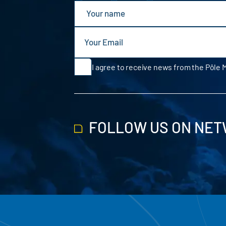
I agree to receive news from the Pôle 
FOLLOW US ON NE