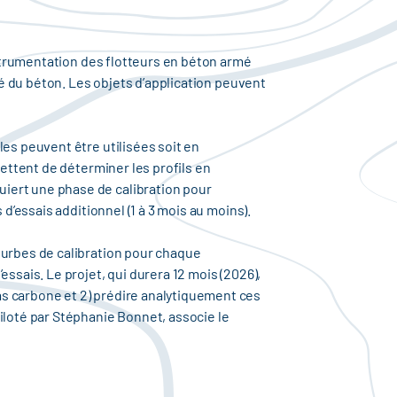
instrumentation des flotteurs en béton armé
té du béton. Les objets d’application peuvent
les peuvent être utilisées soit en
mettent de déterminer les profils en
iert une phase de calibration pour
 d’essais additionnel (1 à 3 mois au moins).
ourbes de calibration pour chaque
ssais. Le projet, qui durera 12 mois (2026),
as carbone et 2) prédire analytiquement ces
iloté par Stéphanie Bonnet, associe le