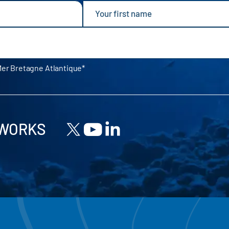
Mer Bretagne Atlantique
TWORKS