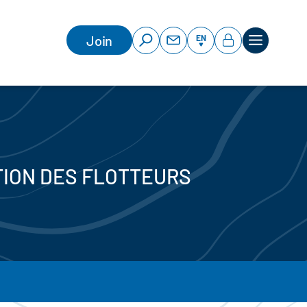
Join
EN
ATION DES FLOTTEURS