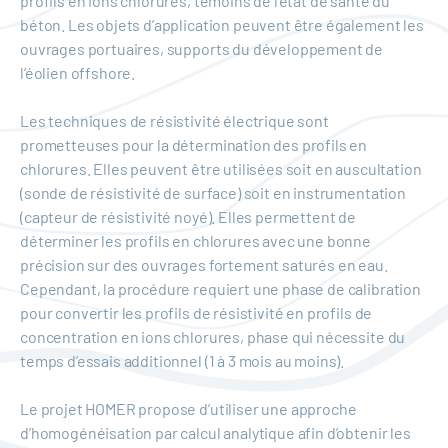
profils en ions chlorures, témoins de l'état de santé du
béton. Les objets d’application peuvent être également les
ouvrages portuaires, supports du développement de
l’éolien offshore.
Les techniques de résistivité électrique sont
prometteuses pour la détermination des profils en
chlorures. Elles peuvent être utilisées soit en auscultation
(sonde de résistivité de surface) soit en instrumentation
(capteur de résistivité noyé). Elles permettent de
déterminer les profils en chlorures avec une bonne
précision sur des ouvrages fortement saturés en eau.
Cependant, la procédure requiert une phase de calibration
pour convertir les profils de résistivité en profils de
concentration en ions chlorures, phase qui nécessite du
temps d’essais additionnel (1 à 3 mois au moins).
Le projet HOMER propose d’utiliser une approche
d’homogénéisation par calcul analytique afin d’obtenir les