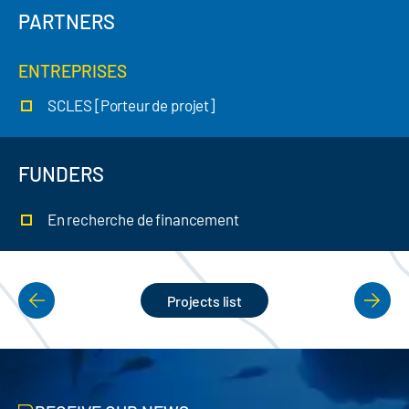
PARTNERS
ENTREPRISES
SCLES [Porteur de projet]
FUNDERS
En recherche de financement
Projects list
PAGINATION