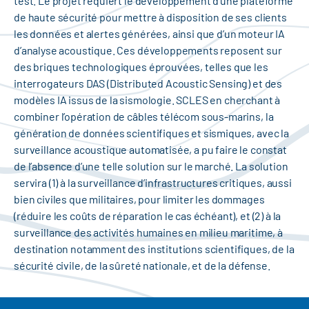
test. Le projet requiert le développement d’une plateforme
de haute sécurité pour mettre à disposition de ses clients
les données et alertes générées, ainsi que d’un moteur IA
d’analyse acoustique. Ces développements reposent sur
des briques technologiques éprouvées, telles que les
interrogateurs DAS (Distributed Acoustic Sensing) et des
modèles IA issus de la sismologie. SCLES en cherchant à
combiner l’opération de câbles télécom sous-marins, la
génération de données scientifiques et sismiques, avec la
surveillance acoustique automatisée, a pu faire le constat
de l’absence d’une telle solution sur le marché. La solution
servira (1) à la surveillance d’infrastructures critiques, aussi
bien civiles que militaires, pour limiter les dommages
(réduire les coûts de réparation le cas échéant), et (2) à la
surveillance des activités humaines en milieu maritime, à
destination notamment des institutions scientifiques, de la
sécurité civile, de la sûreté nationale, et de la défense.