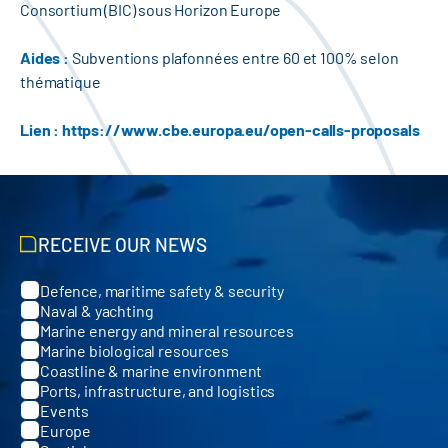
Consortium (BIC) sous Horizon Europe
Aides :
Subventions plafonnées entre 60 et 100% selon
thématique
Lien :
https://www.cbe.europa.eu/open-calls-proposals
RECEIVE OUR NEWS
Defence, maritime safety & security
Categories
Naval & yachting
Marine energy and mineral resources
Marine biological resources
Coastline & marine environment
Ports, infrastructure, and logistics
Events
Europe