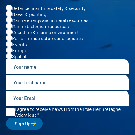
Defence, maritime safety & security
Categories
Naval & yachting
Marine energy and mineral resources
Marine biological resources
Coastline & marine environment
Ports, infrastructure, and logistics
Events
Europe
Spatial
I agree to receive news from the Pôle Mer Bretagne
Atlantique
Sign Up