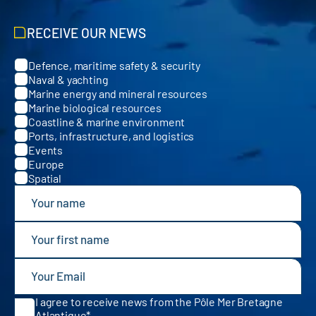
RECEIVE OUR NEWS
Defence, maritime safety & security
Categories
Naval & yachting
Marine energy and mineral resources
Marine biological resources
Coastline & marine environment
Ports, infrastructure, and logistics
Events
Europe
Spatial
I agree to receive news from the Pôle Mer Bretagne
Atlantique