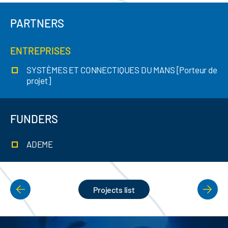
PARTNERS
ENTREPRISES
SYSTÈMES ET CONNECTIQUES DU MANS [Porteur de
projet]
FUNDERS
ADEME
Projects list
PAGINATION