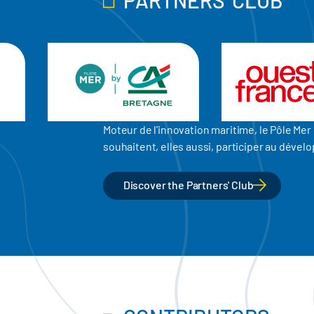
Moteur de l'innovation maritime, le Pôle M
souhaitent, elles aussi, participer au dév
Discover the Partners' Club