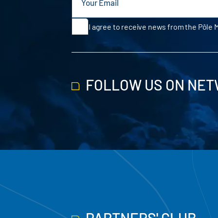
I agree to receive news from the Pôle 
FOLLOW US ON NE
PARTNERS' CLUB