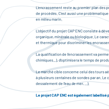
L'encrassement reste au premier plan des p
de procédés. C'est aussi une problématique
en milieu marin.
L'objectif du projet CAP ENC consiste à déve
organique, minérale ou biologique. Le cara
et thermique pour discriminer les encrasse
La qualification de l'encrassement va permett
chimiques...), d'optimisera le temps de produc
Le marché cible concerne celui des tours aé
à plusieurs centaines de sondes par an. Le 
dessalement de l'eau de mer, ...).
Le projet CAP ENC est également labellisé pa