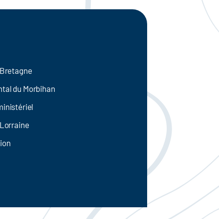
e Bretagne
tal du Morbihan
inistériel
 Lorraine
ion