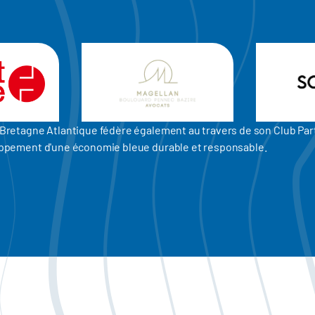
er Bretagne Atlantique fédère également au travers de son Club P
eloppement d'une économie bleue durable et responsable.