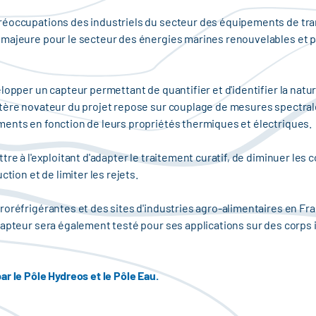
réoccupations des industriels du secteur des équipements de tran
 majeure pour le secteur des énergies marines renouvelables et 
lopper un capteur permettant de quantifier et d'identifier la natur
ctère novateur du projet repose sur couplage de mesures spectral
ments en fonction de leurs propriétés thermiques et électriques.
re à l'exploitant d'adapter le traitement curatif, de diminuer les c
tion et de limiter les rejets.
roréfrigérantes et des sites d'industries agro-alimentaires en Fr
capteur sera également testé pour ses applications sur des corps
r le Pôle Hydreos et le Pôle Eau.