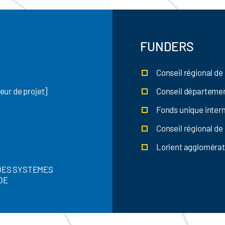
FUNDERS
Conseil régional d
ur de projet]
Conseil départemen
Fonds unique interm
Conseil régional de
Lorient agglomérat
 DES SYSTEMES
DE