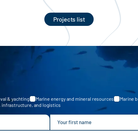
Projects list
val & yachting
Marine energy and mineral resources
Marine b
, infrastructure, and logistics