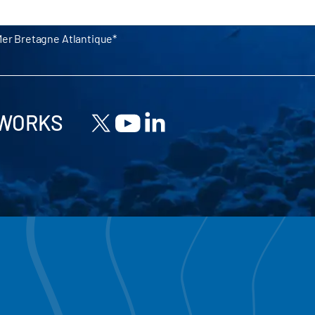
Mer Bretagne Atlantique
TWORKS