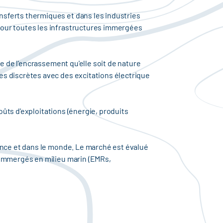
sferts thermiques et dans les industries
pour toutes les infrastructures immergées
e de l'encrassement qu'elle soit de nature
es discrètes avec des excitations électrique
oûts d'exploitations (énergie, produits
ance et dans le monde. Le marché est évalué
 immergés en milieu marin (EMRs,