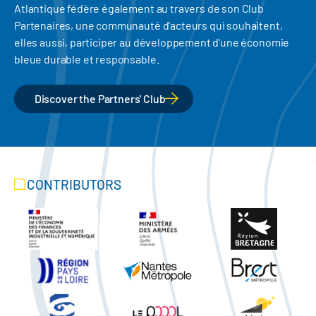
Atlantique fédère également au travers de son Club
Partenaires, une communauté d'acteurs qui souhaitent,
elles aussi, participer au développement d'une économie
bleue durable et responsable.
Discover the Partners' Club
CONTRIBUTORS