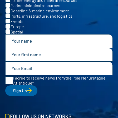
Marine energy and mineral resources
Marine biological resources
Coastline & marine environment
Ports, infrastructure, and logistics
Events
Europe
Spatial
I agree to receive news from the Pôle Mer Bretagne
Atlantique
Sign Up
FOLLOW US ON NETWORKS