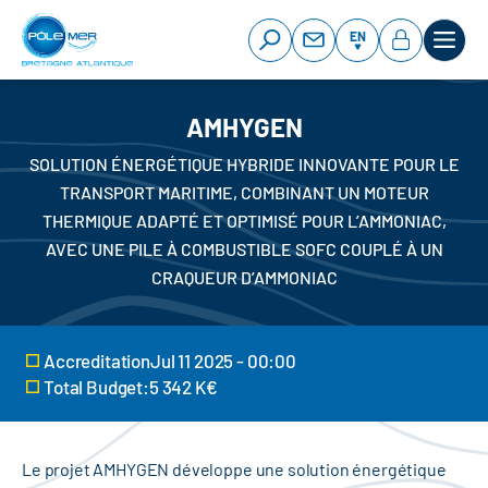
Cookies management panel
Skip
to
EN
main
content
AMHYGEN
SOLUTION ÉNERGÉTIQUE HYBRIDE INNOVANTE POUR LE
TRANSPORT MARITIME, COMBINANT UN MOTEUR
THERMIQUE ADAPTÉ ET OPTIMISÉ POUR L’AMMONIAC,
AVEC UNE PILE À COMBUSTIBLE SOFC COUPLÉ À UN
CRAQUEUR D’AMMONIAC
AccreditationJul 11 2025 - 00:00
Total Budget:5 342 K€
Le projet AMHYGEN développe une solution énergétique