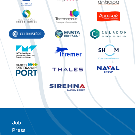
Job
Press