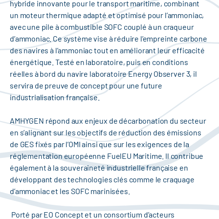
hybride innovante pour le transport maritime, combinant
un moteur thermique adapté et optimisé pour l’ammoniac,
avec une pile à combustible SOFC couplé à un craqueur
d’ammoniac. Ce système vise à réduire l’empreinte carbone
des navires à l’ammoniac tout en améliorant leur efficacité
énergétique. Testé en laboratoire, puis en conditions
réelles à bord du navire laboratoire Energy Observer 3, il
servira de preuve de concept pour une future
industrialisation française.
AMHYGEN répond aux enjeux de décarbonation du secteur
en s’alignant sur les objectifs de réduction des émissions
de GES fixés par l’OMI ainsi que sur les exigences de la
réglementation européenne FuelEU Maritime. Il contribue
également à la souveraineté industrielle française en
développant des technologies clés comme le craquage
d’ammoniac et les SOFC marinisées.
Porté par EO Concept et un consortium d’acteurs