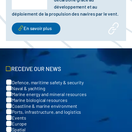
développement et au
déploiement de la propulsion des navires par le vent.
En savoir plus
RECEIVE OUR NEWS
Defence, maritime safety & security
Categories
Naval & yachting
Marine energy and mineral resources
Marine biological resources
Coastline & marine environment
Ports, infrastructure, and logistics
Events
Europe
Spatial