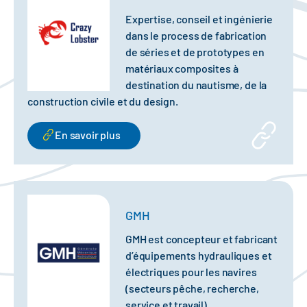
Expertise, conseil et ingénierie
dans le process de fabrication
de séries et de prototypes en
matériaux composites à
destination du nautisme, de la
construction civile et du design.
En savoir plus
GMH
GMH est concepteur et fabricant
d’équipements hydrauliques et
électriques pour les navires
(secteurs pêche, recherche,
service et travail).