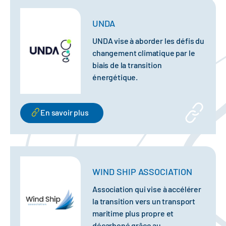
UNDA
UNDA vise à aborder les défis du
changement climatique par le
biais de la transition
énergétique.
En savoir plus
WIND SHIP ASSOCIATION
Association qui vise à accélérer
la transition vers un transport
maritime plus propre et
décarboné grâce au