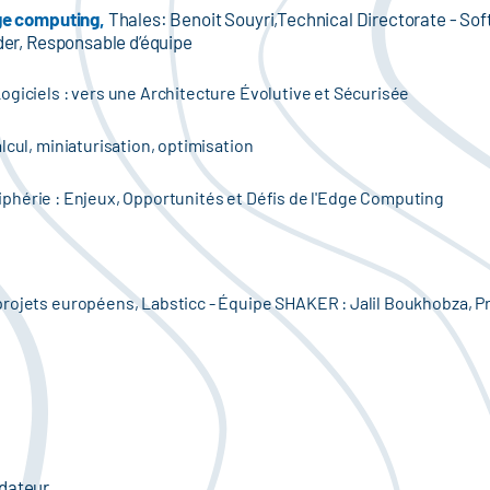
dge computing,
Thales: Benoit Souyri,Technical Directorate - So
der, Responsable d’équipe
ogiciels : vers une Architecture Évolutive et Sécurisée
lcul, miniaturisation, optimisation
Périphérie : Enjeux, Opportunités et Défis de l'Edge Computing
rojets européens, Labsticc - Équipe SHAKER : Jalil Boukhobza, P
ndateur