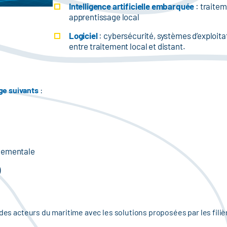
Intelligence artificielle embarquée
: traitem
apprentissage local
Logiciel
: cybersécurité, systèmes d’exploitat
entre traitement local et distant.
ge suivants
:
nementale
)
 des acteurs du maritime avec les solutions proposées par les fili