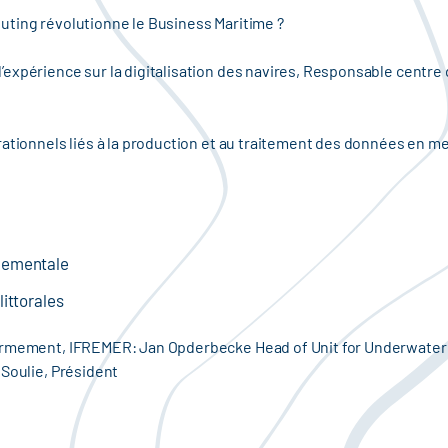
ting révolutionne le Business Maritime ?
d’expérience sur la digitalisation des navires, Responsable centre 
ationnels liés à la production et au traitement des données en me
nementale
ittorales
'armement, IFREMER: Jan Opderbecke Head of Unit for Underwate
 Soulie, Président