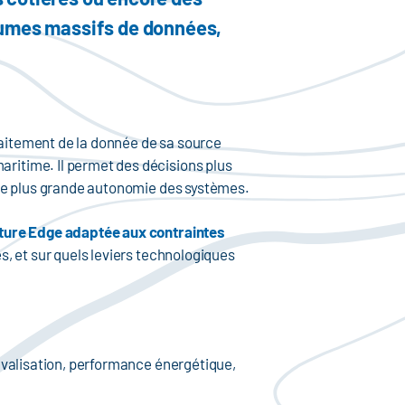
lumes massifs de données,
raitement de la donnée de sa source
ritime. Il permet des décisions plus
 une plus grande autonomie des systèmes.
ture Edge adaptée aux contraintes
es, et sur quels leviers technologiques
avalisation, performance énergétique,