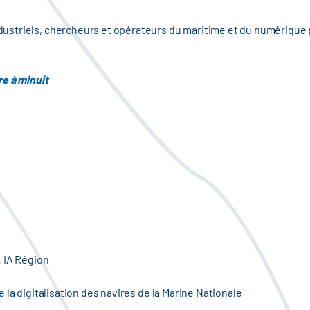
ustriels, chercheurs et opérateurs du maritime et du numérique p
re à minuit
& IA Région
 la digitalisation des navires de la Marine Nationale