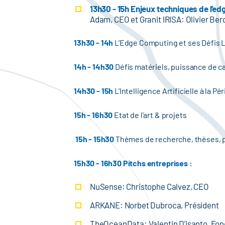
13h30 - 15h Enjeux techniques de l’e
Adam, CEO et Granit IRISA: Olivier Ber
13h30 - 14h
L'Edge Computing et ses Défis L
14h - 14h30
Défis matériels, puissance de ca
14h30 - 15h
L'Intelligence Artificielle à la 
15h - 16h30
Etat de l'art & projets
15h - 15h30
Thèmes de recherche, thèses, p
15h30 - 16h30 Pitchs entreprises :
NuSense: Christophe Calvez, CEO
ARKANE: Norbet Dubroca, Président
TheOceanData: Valentin D’isanto, Fo