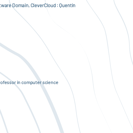
ftware Domain, CleverCloud : Quentin
rofessor in computer science