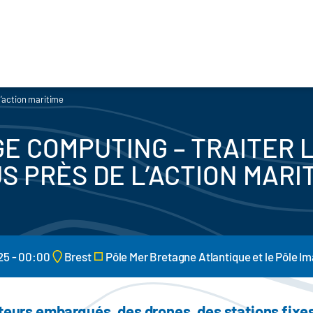
l’action maritime
GE COMPUTING – TRAITER 
S PRÈS DE L’ACTION MARI
25 - 00:00
Brest
Pôle Mer Bretagne Atlantique et le Pôle 
pteurs embarqués, des drones, des stations fixe