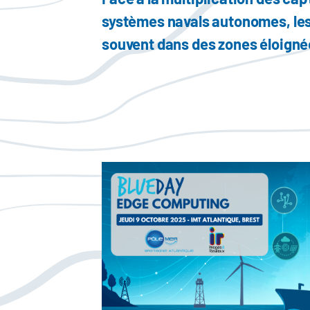
systèmes navals autonomes, le
souvent dans des zones éloignée