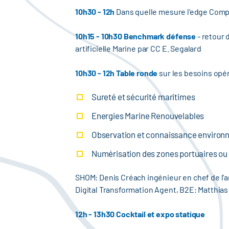
10h30 - 12h
Dans quelle mesure l’edge Compu
10h15 - 10h30
Benchmark défense
- retour 
artificielle Marine par CC E. Segalard
10h30 - 12h Table ronde
sur les besoins opér
Sureté et sécurité maritimes
Energies Marine Renouvelables
Observation et connaissance environ
Numérisation des zones portuaires ou l
SHOM: Denis Créach ingénieur en chef de l
Digital Transformation Agent, B2E: Matthias
12h - 13h30 Cocktail et expo statique