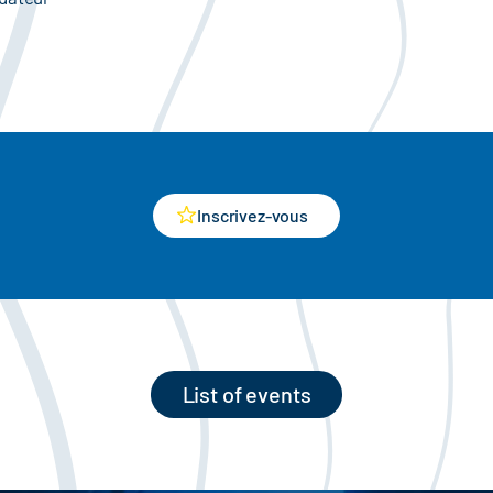
Inscrivez-vous
List of events