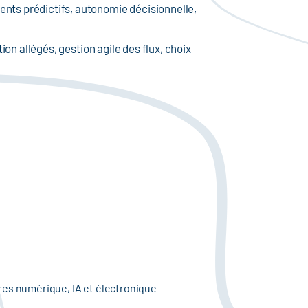
ents prédictifs, autonomie décisionnelle,
ion allégés, gestion agile des flux, choix
ères numérique, IA et électronique