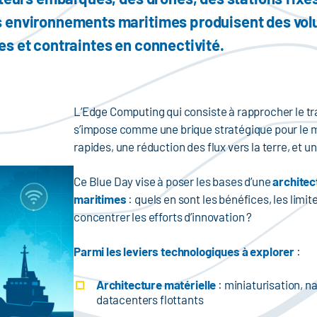
s environnements maritimes produisent des vo
s et contraintes en connectivité.
L’Edge Computing qui consiste à rapprocher le t
s’impose comme une brique stratégique pour le ma
rapides, une réduction des flux vers la terre, et
Ce Blue Day vise à poser les bases d’une
architec
maritimes
: quels en sont les bénéfices, les limit
concentrer les efforts d’innovation ?
Parmi les leviers technologiques à explorer
:
Architecture matérielle
: miniaturisation, n
datacenters flottants