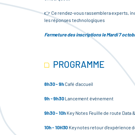
👉 Ce rendez-vous rassemblera experts, ind
les réponses technologiques
Fermeture des inscriptions le Mardi 7 octob
PROGRAMME
8h30 - 9h
Café d'accueil
9h - 9h30
Lancement événement
9h30 - 10h
Key Notes Feuille de route Data 
10h - 10H30
Key notes retour d’expérience de