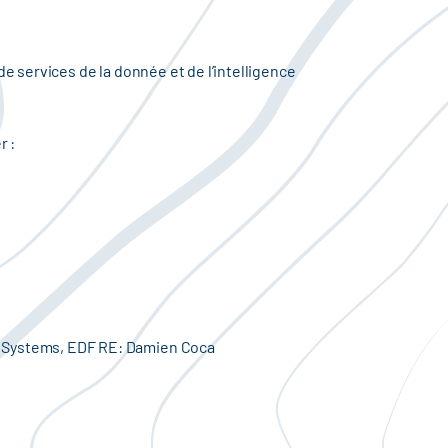
de services de la donnée et de l’intelligence
r :
r Systems, EDF RE: Damien Coca