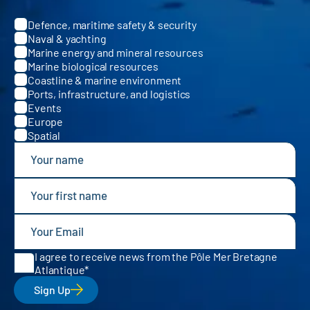
Defence, maritime safety & security
Categories
Naval & yachting
Marine energy and mineral resources
Marine biological resources
Coastline & marine environment
Ports, infrastructure, and logistics
Events
Europe
Spatial
I agree to receive news from the Pôle Mer Bretagne
Atlantique
Sign Up