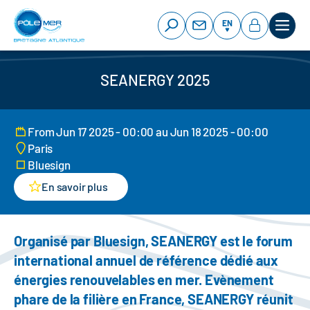
Cookies management panel
Skip
to
EN
main
content
SEANERGY 2025
From Jun 17 2025 - 00:00 au Jun 18 2025 - 00:00
Paris
Bluesign
En savoir plus
Organisé par Bluesign, SEANERGY est le forum
international annuel de référence dédié aux
énergies renouvelables en mer. Evènement
phare de la filière en France, SEANERGY réunit