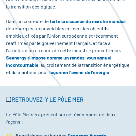
la transition écologique.
Dans un contexte de
forte croissance du marché mondial
des énergies renouvelables en mer, des objectifs
ambitieux fixés par l’Union européenne et récemment
réaffirmés par le gouvernement français, et face à
l’accélération en cours de cette industrie prometteuse,
Seanergy s’impose comme un rendez-vous annuel
incontournable
, au croisement de la transition énergétique
et du maritime, pour
façonner l’avenir de l’énergie
.
RETROUVEZ-Y LE PÔLE MER
Le Pôle Mer sera présent sur cet évènement de deux
façons :
Il participera au jury des
Seanergy Awards