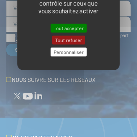
contrôle sur ceux que
vous souhaitez activer
Tout accepter
J'accepte de recevoir des articles d'actualité de la part
Tout refuser
du Pôle Mer Bretagne Atlantique
S'inscrire
Personnaliser
NOUS SUIVRE SUR LES RÉSEAUX