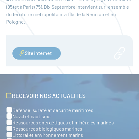
(85) et à Paris (75), Dix Septembre intervient sur l'ensemble
du territoire métropolitain, à l’Île de la Réunion et en
Pologne.
Site internet
RECEVOIR NOS ACTUALITÉS
Défense, sûreté et sécurité maritimes
Catégories
Naval et nautisme
Ressources énergétiques et minérales marines
Ressources biologiques marines
Littoral et environnement marins