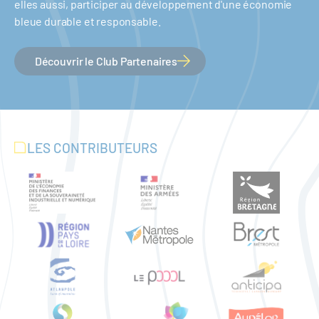
elles aussi, participer au développement d'une économie
bleue durable et responsable.
Découvrir le Club Partenaires
LES CONTRIBUTEURS