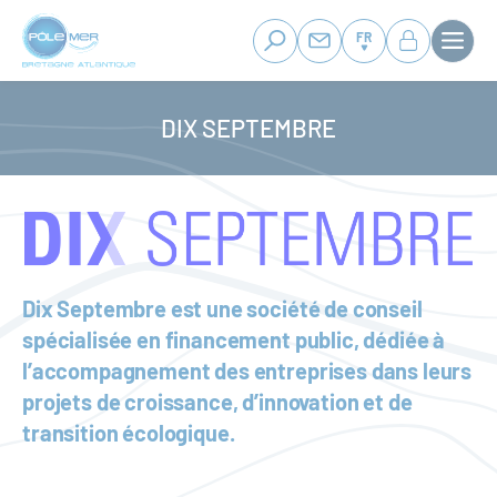
Panneau de gestion des cookies
Aller
au
FR
contenu
principal
DIX SEPTEMBRE
Dix Septembre est une société de conseil
spécialisée en financement public, dédiée à
l’accompagnement des entreprises dans leurs
projets de croissance, d’innovation et de
transition écologique.