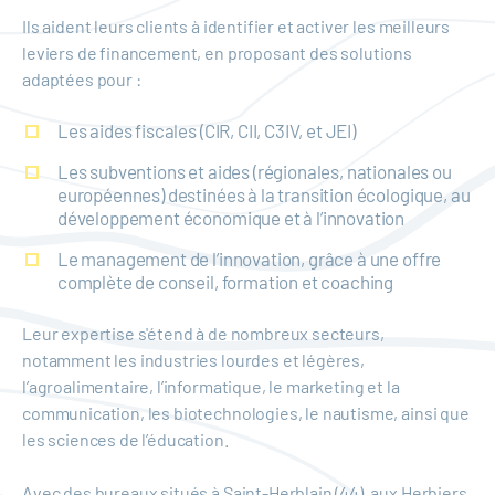
Ils aident leurs clients à identifier et activer les meilleurs
leviers de financement, en proposant des solutions
adaptées pour :
Les aides fiscales (CIR, CII, C3IV, et JEI)
Les subventions et aides (régionales, nationales ou
européennes) destinées à la transition écologique, au
développement économique et à l’innovation
Le management de l’innovation, grâce à une offre
complète de conseil, formation et coaching
Leur expertise s'étend à de nombreux secteurs,
notamment les industries lourdes et légères,
l’agroalimentaire, l’informatique, le marketing et la
communication, les biotechnologies, le nautisme, ainsi que
les sciences de l’éducation.
Avec des bureaux situés à Saint-Herblain (44), aux Herbiers