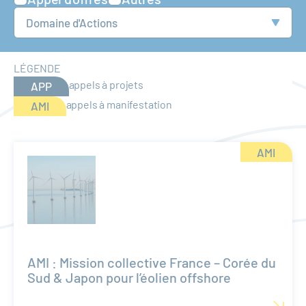
Domaine
LÉGENDE
appels à projets
APP
appels à manifestation
AMI
AMI
AMI : Mission collective France – Corée du
Sud & Japon pour l’éolien offshore