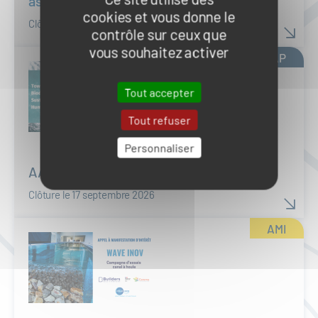
associant l’offre et la demande
cookies et vous donne le
Clôture les 15 septembre 2026 et 09 février 2027
contrôle sur ceux que
vous souhaitez activer
AAP
Tout accepter
Tout refuser
Personnaliser
AAP Belmont Forum – OCEAN 2
Clôture le 17 septembre 2026
AMI