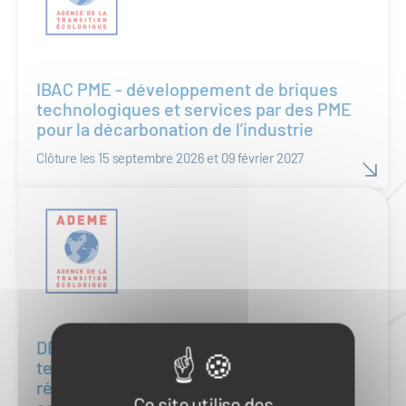
IBAC PME - développement de briques
technologiques et services par des PME
pour la décarbonation de l’industrie
Clôture les 15 septembre 2026 et 09 février 2027
DEMIBAC - développement de briques
technologiques et démonstrateurs,
réalisations de premières industrielles
Ce site utilise des