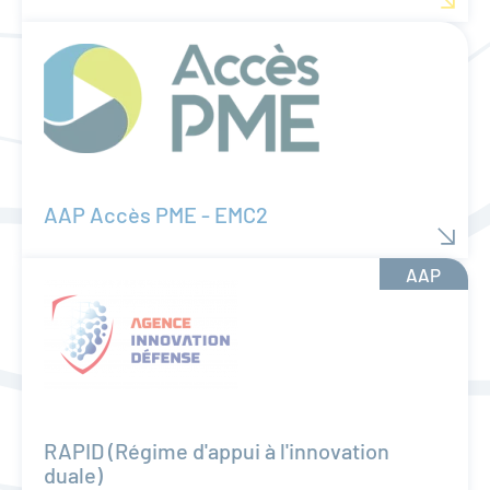
AAP Accès PME - EMC2
AAP
RAPID (Régime d'appui à l'innovation
duale)