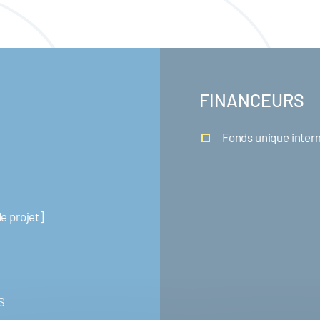
FINANCEURS
Fonds unique interm
e projet]
S