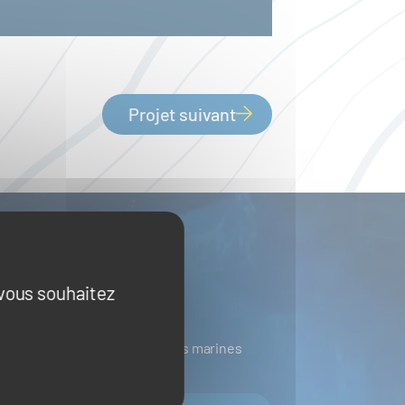
Projet suivant
 vous souhaitez
ines
Ressources biologiques marines