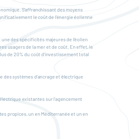
économique. S'affranchissant des moyens
gnificativement le coût de l'énergie éolienne
 une des spécificités majeures de l'éolien
es usagers de la mer et de coût. En effet, le
 plus de 20% du coût d'investissement total
ure des systèmes d'ancrage et électrique
 électrique existantes sur l'agencement
ites propices, un en Méditerranée et un en