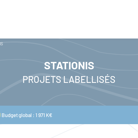
IS
STATIONIS
PROJETS LABELLISÉS
Budget global : 1 971 K€