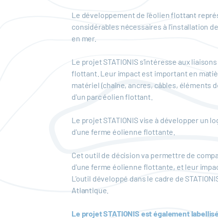
Le développement de l'éolien flottant repré
considérables nécessaires à l'installation d
en mer.
Le projet STATIONIS s'intéresse aux liaisons
flottant. Leur impact est important en matièr
matériel (chaîne, ancres, câbles, éléments d
d'un parc éolien flottant.
Le projet STATIONIS vise à développer un log
d'une ferme éolienne flottante.
Cet outil de décision va permettre de compa
d'une ferme éolienne flottante, et leur im
L'outil développé dans le cadre de STATIONI
Atlantique.
Le projet STATIONIS est également labellisé