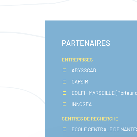
PARTENAIRES
ENTREPRISES
ABYSSCAD
CAPSIM
EOLFI - MARSEILLE [Porteur d
INNOSEA
CENTRES DE RECHERCHE
ECOLE CENTRALE DE NANTE