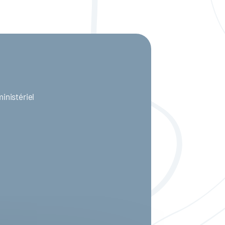
inistériel