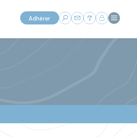
Adhérer
FR