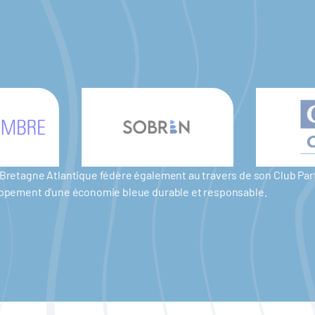
er Bretagne Atlantique fédère également au travers de son Club P
eloppement d'une économie bleue durable et responsable.