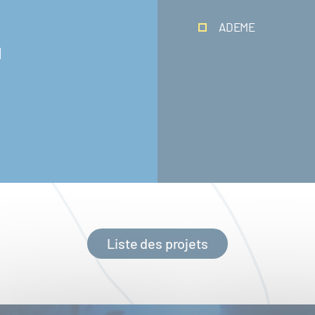
ADEME
]
Liste des projets