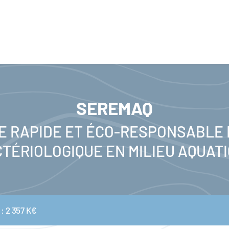
SEREMAQ
 RAPIDE ET ÉCO-RESPONSABLE 
TÉRIOLOGIQUE EN MILIEU AQUAT
 : 2 357 K€