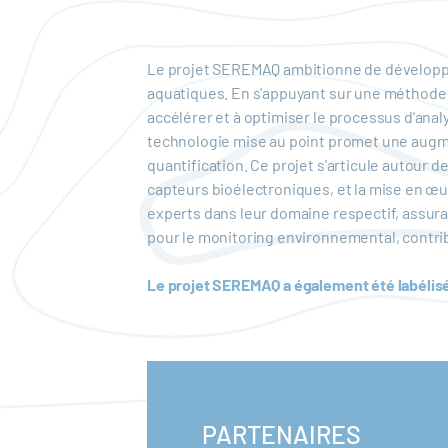
Le projet SEREMAQ ambitionne de développer
aquatiques. En s'appuyant sur une méthode 
accélérer et à optimiser le processus d'analy
technologie mise au point promet une augment
quantification. Ce projet s'articule autour 
capteurs bioélectroniques, et la mise en œu
experts dans leur domaine respectif, assuran
pour le monitoring environnemental, contribu
Le projet SEREMAQ a également été labélisé
PARTENAIRES