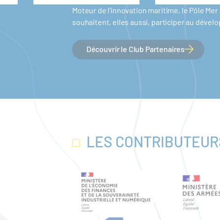
Moteur de l'innovation maritime, le Pôle M
souhaitent, elles aussi, participer au dév
Découvrir le Club Partenaires
LES CONTRIBUTEUR