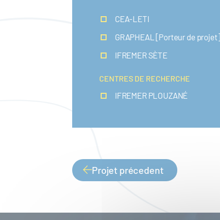
CEA-LETI
GRAPHEAL [Porteur de projet
IFREMER SÈTE
CENTRES DE RECHERCHE
IFREMER PLOUZANÉ
Projet précedent
PAGINATION