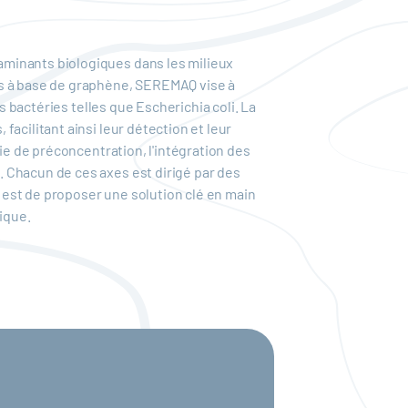
aminants biologiques dans les milieux
es à base de graphène, SEREMAQ vise à
s bactéries telles que Escherichia coli. La
acilitant ainsi leur détection et leur
ie de préconcentration, l'intégration des
 Chacun de ces axes est dirigé par des
l est de proposer une solution clé en main
ique.