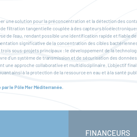
 une solution pour la préconcentration et la détection des cont
de filtration tangentielle couplée à des capteurs bioélectroniqu
se de l'eau, rendant possible une identification rapide et fiable de
ation significative de la concentration des cibles bactériennes, f
de trois sous-projets principaux : le développement de la technolog
vre d'un système de transmission et de sécurisation des données.
t une approche collaborative et multidisciplinaire. L'objectif fina
ant ainsi à la protection de la ressource en eau et à la santé publ
 par le Pôle Mer Méditerranée.
FINANCEURS