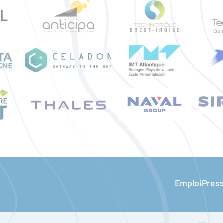
Emploi
Pres