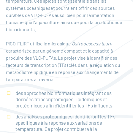
température. Ces lipides sont essentiels dans les
systèmes océaniqueset pourraient offrir des sources
durables de VLC-PUFAs aussi bien pour l’alimentation
humaine que l’aquaculture ainsi que pour la productionde
biocarburants.
PICO-FLIRT utilise la microalgue
Ostreococcus tauri
,
caractérisée par un génome compact et la capacité à
produire des VLC-PUFAs. Le projet vise à identifier des
facteurs de transcription (TFs) clés dans la régulation du
métabolisme lipidique en réponse aux changements de
température, à travers:
des approches bioinformatiques intégrant des
données transcriptomiques, lipidomiques et
protéomiques afin d’identifier les TFs influents.
des analyses protéomiques identifieront les TFs
spécifiques à la réponse aux variations de
température. Ce projet contribuera à la