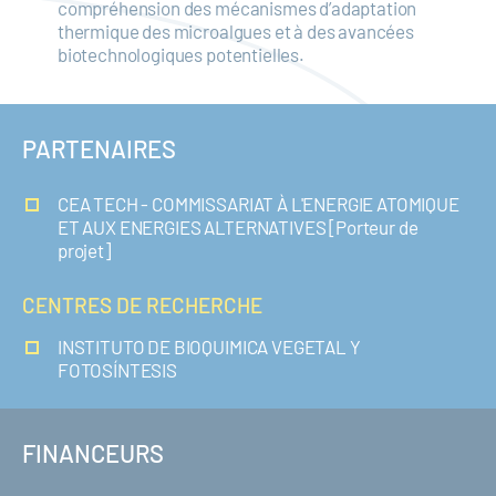
compréhension des mécanismes d’adaptation
thermique des microalgues et à des avancées
biotechnologiques potentielles.
PARTENAIRES
CEA TECH - COMMISSARIAT À L'ENERGIE ATOMIQUE
ET AUX ENERGIES ALTERNATIVES [Porteur de
projet]
CENTRES DE RECHERCHE
INSTITUTO DE BIOQUIMICA VEGETAL Y
FOTOSÍNTESIS
FINANCEURS