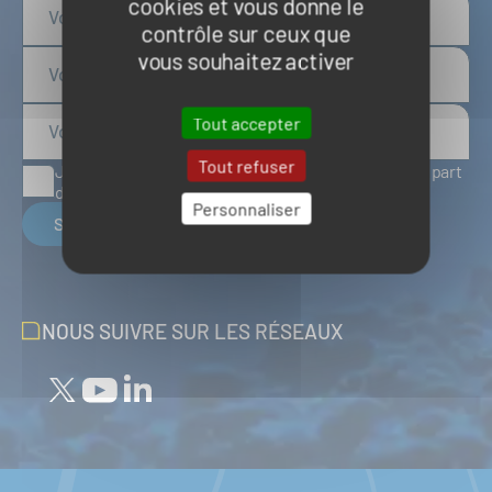
cookies et vous donne le
contrôle sur ceux que
vous souhaitez activer
Tout accepter
Tout refuser
J'accepte de recevoir des articles d'actualité de la part
du Pôle Mer Bretagne Atlantique
Personnaliser
S'inscrire
NOUS SUIVRE SUR LES RÉSEAUX