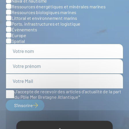
Naval et nautisme
Ressources énergétiques et minérales marines
Ressources biologiques marines
Littoral et environnement marins
Ports, infrastructures et logistique
Évènements
Europe
Spatial
J'accepte de recevoir des articles d'actualité de la part
du Pôle Mer Bretagne Atlantique
S'inscrire