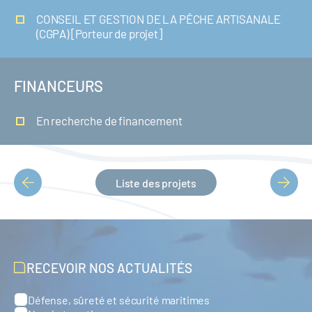
CONSEIL ET GESTION DE LA PÊCHE ARTISANALE
(CGPA) [Porteur de projet]
FINANCEURS
En recherche de financement
Liste des projets
PAGINATION
RECEVOIR NOS ACTUALITÉS
Défense, sûreté et sécurité maritimes
Catégories