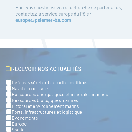
Pour vos questions, votre recherche de partenaires,
contactez la service europe du Pôle :
europe@polemer-ba.com
RECEVOIR NOS ACTUALITÉS
Défense, sûreté et sécurité maritimes
Catégories
Naval et nautisme
Ressources énergétiques et minérales marines
Ressources biologiques marines
Littoral et environnement marins
Ports, infrastructures et logistique
Évènements
Europe
Spatial