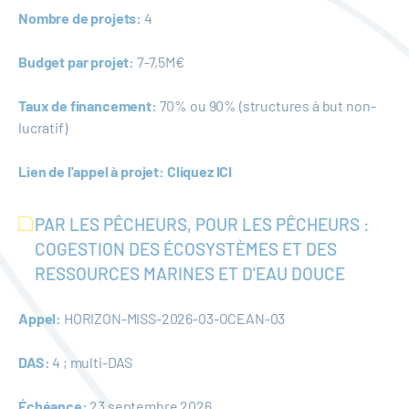
Nombre de projets:
4
Budget par projet:
7-7,5M€
Taux de financement:
70% ou 90% (structures à but non-
lucratif)
Lien de l'appel à projet:
Cliquez ICI
PAR LES PÊCHEURS, POUR LES PÊCHEURS :
COGESTION DES ÉCOSYSTÈMES ET DES
RESSOURCES MARINES ET D'EAU DOUCE
Appel:
HORIZON-MISS-2026-03-OCEAN-03
DAS:
4 ; multi-DAS
Échéance:
23 septembre 2026