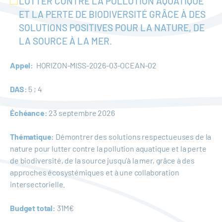
LUTTER CONTRE LA POLLUTION AQUATIQUE
ET LA PERTE DE BIODIVERSITÉ GRÂCE À DES
SOLUTIONS POSITIVES POUR LA NATURE, DE
LA SOURCE À LA MER.
Appel:
HORIZON-MISS-2026-03-OCEAN-02
DAS:
5 ; 4
Échéance:
23 septembre 2026
Thématique:
Démontrer des solutions respectueuses de la
nature pour lutter contre la pollution aquatique et la perte
de biodiversité, de la source jusqu’à la mer, grâce à des
approches écosystémiques et à une collaboration
intersectorielle.
Budget total:
31M€