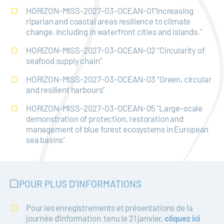
HORIZON-MISS-2027-03-OCEAN-01"Increasing
riparian and coastal areas resilience to climate
change, including in waterfront cities and islands."
HORIZON-MISS-2027-03-OCEAN-02 “Circularity of
seafood supply chain”
HORIZON-MISS-2027-03-OCEAN-03 “Green, circular
and resilient harbours”
HORIZON-MISS-2027-03-OCEAN-05 "Large-scale
demonstration of protection, restoration and
management of blue forest ecosystems in European
sea basins"
POUR PLUS D’INFORMATIONS
Pour les enregistrements et présentations de la
journée d’information tenu le 21 janvier,
cliquez ici