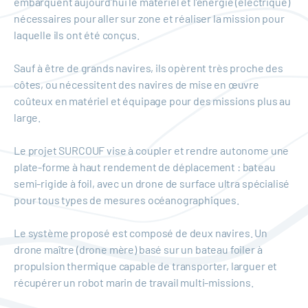
embarquent aujourd’hui le matériel et l’énergie (électrique)
nécessaires pour aller sur zone et réaliser la mission pour
laquelle ils ont été conçus.
Sauf à être de grands navires, ils opèrent très proche des
côtes, ou nécessitent des navires de mise en œuvre
coûteux en matériel et équipage pour des missions plus au
large.
Le projet SURCOUF vise à coupler et rendre autonome une
plate-forme à haut rendement de déplacement : bateau
semi-rigide à foil, avec un drone de surface ultra spécialisé
pour tous types de mesures océanographiques.
Le système proposé est composé de deux navires. Un
drone maître (drone mère) basé sur un bateau foiler à
propulsion thermique capable de transporter, larguer et
récupérer un robot marin de travail multi-missions.