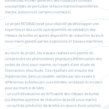
d'éoliennes en mer génèrent des nuisances sonores
susceptibles de perturber la faune marine (mammifères
marins, poissons et certains crustacés).
Le projet RESIBAD avait pour objectif de développer une
expertise et des outils opérationnels de validation des
rideaux de bulles et autres dispositifs de réduction du bruit
sous-marin généré par les explosions et travaux maritimes.
Au cours du projet, les travaux réalisés ont permis de
comprendre les phénomènes physiques d'atténuation des
ondes de choc sous-marine, au travers d'une étude de
l'interaction choc/bulle. Ces résultats ont ensuite été
implémentés dans un modèle, validés par des essais à
différentes échelles (en cuve blindée, en bassin et en mer)
pour permettre de bâtir :
- un outil d'évaluation de l'efficacité des rideaux de bulles
(ou d'autres système de réduction du bruit sous-marin),
- un outil de prédiction de la mise en œuvre d'une solution