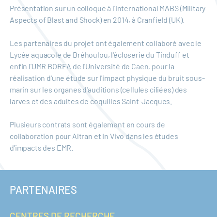
Présentation sur un colloque à l'international MABS (Military
Aspects of Blast and Shock) en 2014, à Cranfield (UK).
Les partenaires du projet ont également collaboré avec le
Lycée aquacole de Bréhoulou, l'écloserie du Tinduff et
enfin l'UMR BOREA de l'Université de Caen, pour la
réalisation d'une étude sur l'impact physique du bruit sous-
marin sur les organes d'auditions (cellules ciliées) des
larves et des adultes de coquilles Saint-Jacques.
Plusieurs contrats sont également en cours de
collaboration pour Altran et In Vivo dans les études
d'impacts des EMR.
PARTENAIRES
CENTRES DE RECHERCHE