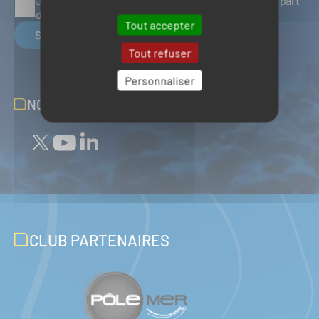
J'accepte de recevoir des articles d'actualité de la part
du Pôle Mer Bretagne Atlantique
Tout accepter
S'inscrire
Tout refuser
Personnaliser
NOUS SUIVRE SUR LES RÉSEAUX
CLUB PARTENAIRES