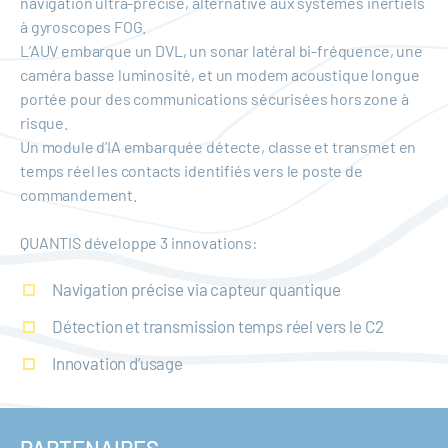
navigation ultra-précise, alternative aux systèmes inertiels
à gyroscopes FOG.
L’AUV embarque un DVL, un sonar latéral bi-fréquence, une
caméra basse luminosité, et un modem acoustique longue
portée pour des communications sécurisées hors zone à
risque.
Un module d’IA embarquée détecte, classe et transmet en
temps réel les contacts identifiés vers le poste de
commandement.
QUANTIS développe 3 innovations:
Navigation précise via capteur quantique
Détection et transmission temps réel vers le C2
Innovation d’usage