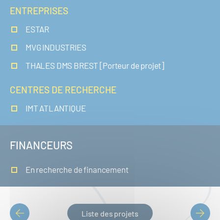
ENTREPRISES
ESTAR
MVG INDUSTRIES
THALES DMS BREST [Porteur de projet]
CENTRES DE RECHERCHE
IMT ATLANTIQUE
FINANCEURS
En recherche de financement
Liste des projets
PAGINATION