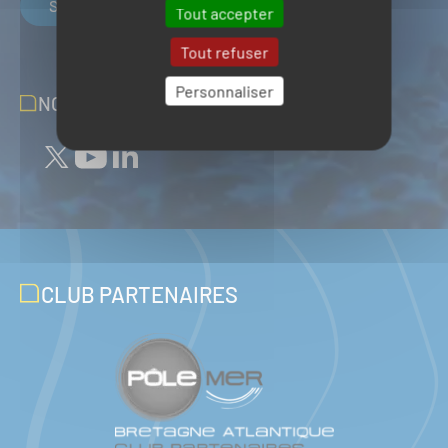
S'inscrire
Tout accepter
Tout refuser
Personnaliser
NOUS SUIVRE SUR LES RÉSEAUX
CLUB PARTENAIRES