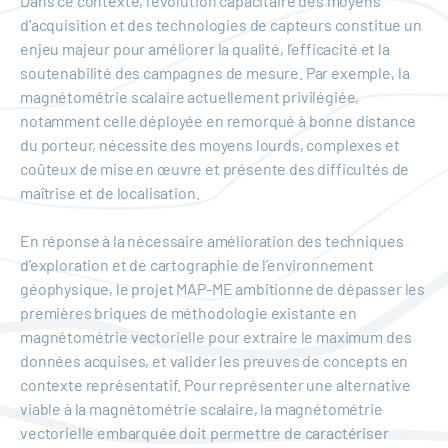
Dans ce contexte, l’évolution capacitaire des moyens
d’acquisition et des technologies de capteurs constitue un
enjeu majeur pour améliorer la qualité, l’efficacité et la
soutenabilité des campagnes de mesure. Par exemple, la
magnétométrie scalaire actuellement privilégiée,
notamment celle déployée en remorqué à bonne distance
du porteur, nécessite des moyens lourds, complexes et
coûteux de mise en œuvre et présente des difficultés de
maîtrise et de localisation.
En réponse à la nécessaire amélioration des techniques
d’exploration et de cartographie de l’environnement
géophysique, le projet MAP-ME ambitionne de dépasser les
premières briques de méthodologie existante en
magnétométrie vectorielle pour extraire le maximum des
données acquises, et valider les preuves de concepts en
contexte représentatif. Pour représenter une alternative
viable à la magnétométrie scalaire, la magnétométrie
vectorielle embarquée doit permettre de caractériser