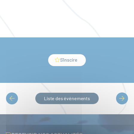
S'inscire
Liste des événements
PAGINATION