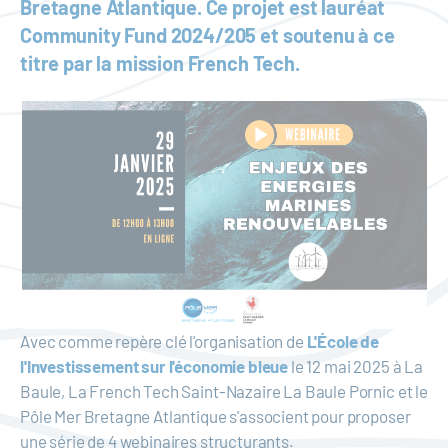
Bretagne Atlantique. Ce projet est lauréat
Community Fund 2024/205 et soutenu à ce
titre par la mission French Tech.
Avec comme repère clé l'organisation de
L'École de
l'Investissement sur l'économie bleue
le 12 mai 2025 à La
Baule, La French Tech Saint-Nazaire La Baule Pornic et le
Pôle Mer Bretagne Atlantique s'associent pour proposer
une série de 4 webinaires structurants.