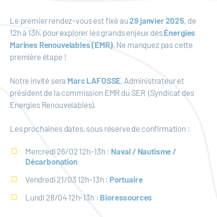
Le premier rendez-vous est fixé au
29 janvier 2025
, de
12h à 13h, pour explorer les grands enjeux des
Énergies
Marines Renouvelables (EMR)
. Ne manquez pas cette
première étape !
Notre invité sera
Marc LAFOSSE
, Administrateur et
président de la commission EMR du SER (Syndicat des
Energies Renouvelables).
Les prochaines dates, sous réserve de confirmation :
Mercredi 26/02 12h-13h :
Naval / Nautisme /
Décarbonation
Vendredi 21/03 12h-13h :
Portuaire
Lundi 28/04 12h-13h :
Bioressources