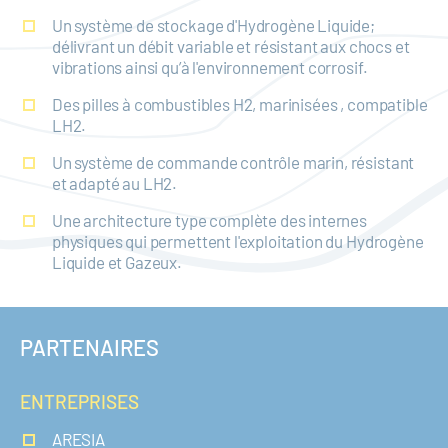
Un système de stockage d'Hydrogène Liquide;
délivrant un débit variable et résistant aux chocs et
vibrations ainsi qu’à l'environnement corrosif.
Des pilles à combustibles H2, marinisées , compatible
LH2.
Un système de commande contrôle marin, résistant
et adapté au LH2.
Une architecture type complète des internes
physiques qui permettent l'exploitation du Hydrogène
Liquide et Gazeux.
PARTENAIRES
ENTREPRISES
ARESIA