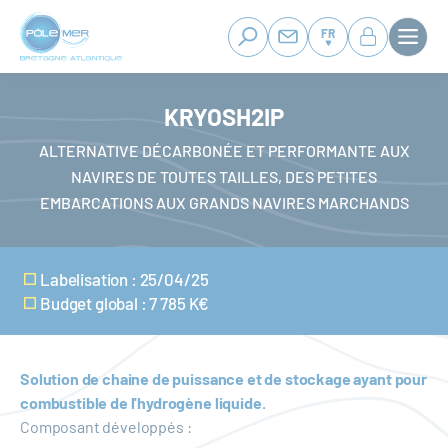
Panneau de gestion des cookies
Aller
au
FR
contenu
principal
KRYOSH2IP
ALTERNATIVE DÉCARBONÉE ET PERFORMANTE AUX
NAVIRES DE TOUTES TAILLES, DES PETITES
EMBARCATIONS AUX GRANDS NAVIRES MARCHANDS
Labelisation : 25/04/25
Budget global : 7 785 K€
Solution de chaine de puissance et de stockage ayant pour
combustible de l'hydrogène liquide.
Composant développés :