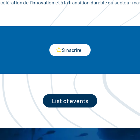
élération de l’innovation et à la transition durable du secteur mar
S'inscrire
List of events