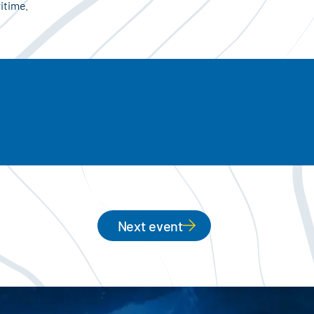
itime.
Next event