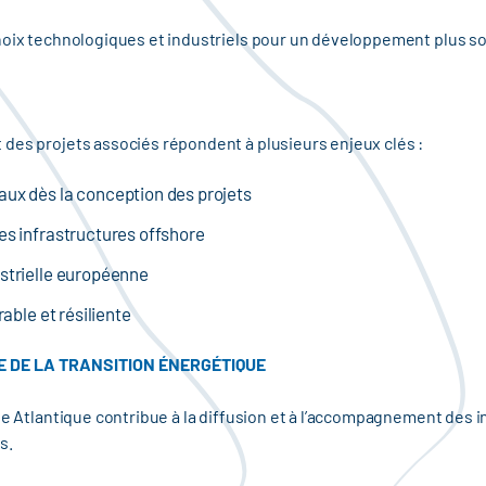
choix technologiques et industriels pour un développement plus s
des projets associés répondent à plusieurs enjeux clés :
ux dès la conception des projets
es infrastructures offshore
strielle européenne
able et résiliente
 DE LA TRANSITION ÉNERGÉTIQUE
gne Atlantique contribue à la diffusion et à l’accompagnement des
s.