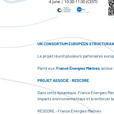
UN CONSORTIUM EUROPÉEN STRUCTURA
Le projet réunit plusieurs partenaires euro
Parmi eux,
France Énergies Marines
, acteur
PROJET ASSOCIÉ : RESCORE
Dans cette dynamique, France Énergies Mari
impacts environnementaux et à renforcer la 
RESCORE – France Énergies Marines