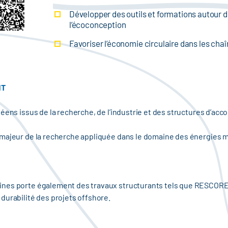
Développer des outils et formations autour de
l’écoconception
Favoriser l’économie circulaire dans les cha
NT
péens issus de la recherche, de l’industrie et des structures d’a
 majeur de la recherche appliquée dans le domaine des énergies 
nes porte également des travaux structurants tels que RESCORE,
durabilité des projets offshore.