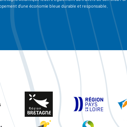
eloppement d'une économie bleue durable et responsable.