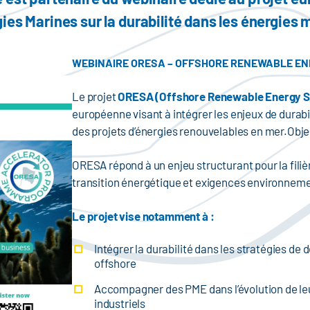
ies Marines sur la durabilité dans les énergies 
WEBINAIRE ORESA – OFFSHORE RENEWABLE EN
Le projet
ORESA (Offshore Renewable Energy Sus
européenne visant à intégrer les enjeux de durabi
des projets d’énergies renouvelables en mer.Obje
ORESA répond à un enjeu structurant pour la filièr
transition énergétique et exigences environnem
Le projet vise notamment à :
Intégrer la durabilité dans les stratégies de
offshore
Accompagner des PME dans l’évolution de leu
industriels