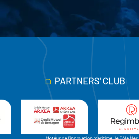
PARTNERS' CLUB
Moteur de l'innovation maritime, le Pôle M