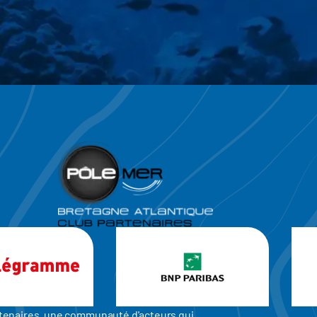
artenaires, une communauté d'acteurs qui