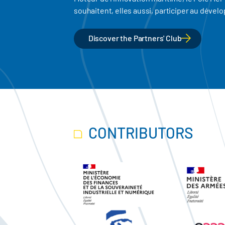
souhaitent, elles aussi, participer au dév
Discover the Partners' Club
CONTRIBUTORS