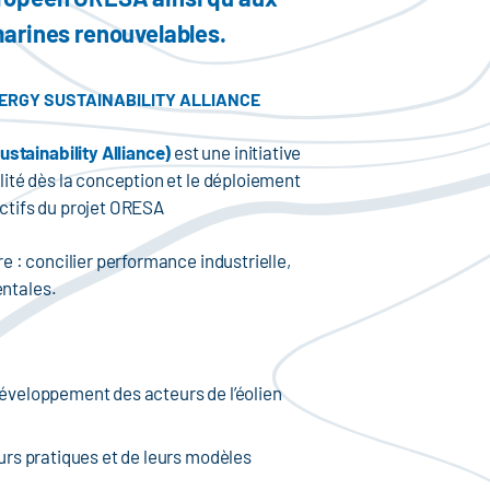
marines renouvelables.
ERGY SUSTAINABILITY ALLIANCE
tainability Alliance)
est une initiative
lité dès la conception et le déploiement
ctifs du projet ORESA
e : concilier performance industrielle,
entales.
 développement des acteurs de l’éolien
rs pratiques et de leurs modèles