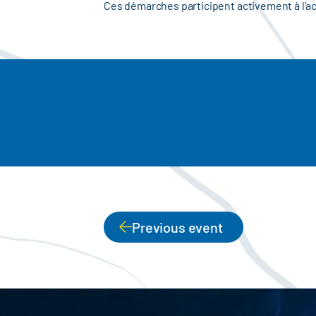
Ces démarches participent activement à l’acc
Previous event
PAGINATION