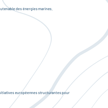
outenable des énergies marines.
 initiatives européennes structurantes pour