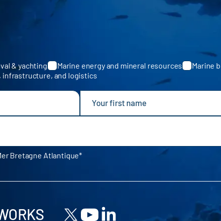
val & yachting
Marine energy and mineral resources
Marine b
, infrastructure, and logistics
Mer Bretagne Atlantique
TWORKS