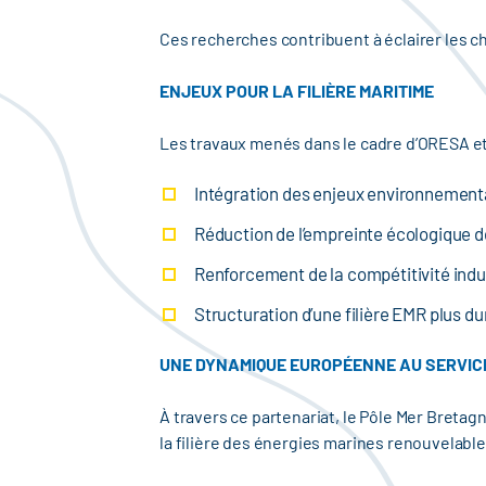
Ces recherches contribuent à éclairer les 
ENJEUX POUR LA FILIÈRE MARITIME
Les travaux menés dans le cadre d’ORESA et 
Intégration des enjeux environnementa
Réduction de l’empreinte écologique d
Renforcement de la compétitivité indu
Structuration d’une filière EMR plus dur
UNE DYNAMIQUE EUROPÉENNE AU SERVICE
À travers ce partenariat, le Pôle Mer Breta
la filière des énergies marines renouvelable