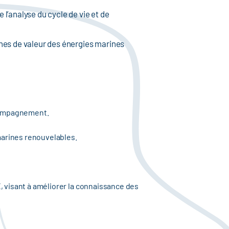
 l’analyse du cycle de vie et de
înes de valeur des énergies marines
ccompagnement.
marines renouvelables.
 visant à améliorer la connaissance des