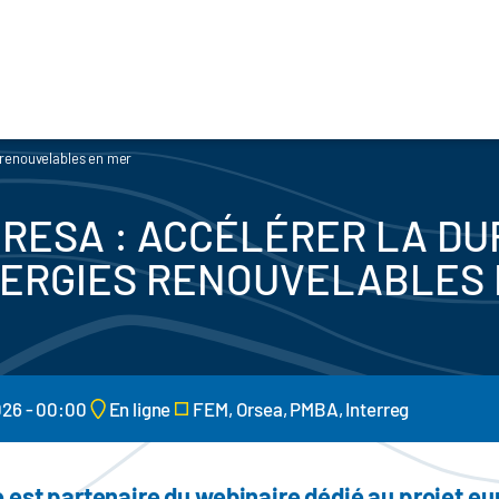
s renouvelables en mer
ORESA : ACCÉLÉRER LA DU
NERGIES RENOUVELABLES 
026 - 00:00
En ligne
FEM, Orsea, PMBA, Interreg
e est partenaire du webinaire dédié au projet 