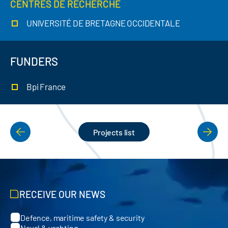
CENTRES DE RECHERCHE
UNIVERSITÉ DE BRETAGNE OCCIDENTALE
FUNDERS
Bpi France
Projects list
PAGINATION
RECEIVE OUR NEWS
Defence, maritime safety & security
Categories
Naval & yachting