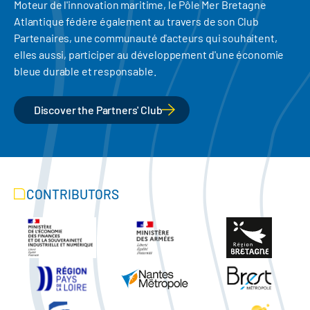
Moteur de l'innovation maritime, le Pôle Mer Bretagne
Atlantique fédère également au travers de son Club
Partenaires, une communauté d'acteurs qui souhaitent,
elles aussi, participer au développement d'une économie
bleue durable et responsable.
Discover the Partners' Club
CONTRIBUTORS