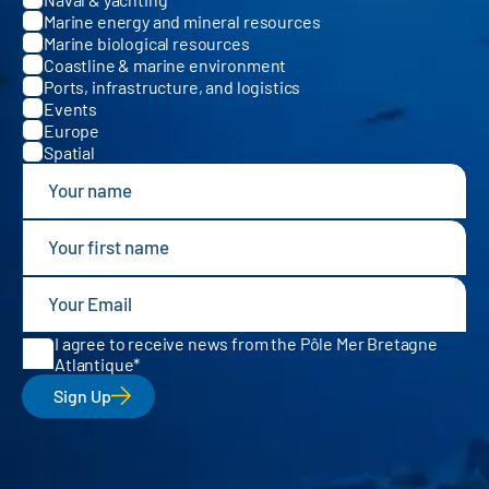
Marine energy and mineral resources
Marine biological resources
Coastline & marine environment
Ports, infrastructure, and logistics
Events
Europe
Spatial
I agree to receive news from the Pôle Mer Bretagne
Atlantique
Sign Up