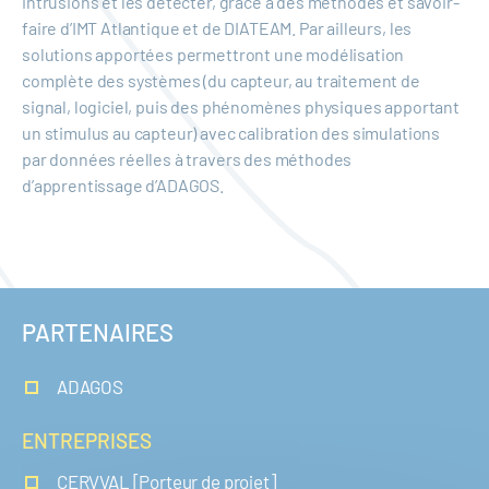
intrusions et les détecter, grâce à des méthodes et savoir-
faire d’IMT Atlantique et de DIATEAM. Par ailleurs, les
solutions apportées permettront une modélisation
complète des systèmes (du capteur, au traitement de
signal, logiciel, puis des phénomènes physiques apportant
un stimulus au capteur) avec calibration des simulations
par données réelles à travers des méthodes
d’apprentissage d’ADAGOS.
PARTENAIRES
ADAGOS
ENTREPRISES
CERVVAL [Porteur de projet]