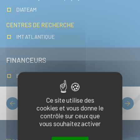
DIATEAM
CENTRES DE RECHERCHE
IMT ATLANTIQUE
FINANCEURS
En recherche de financement
Ce site utilise des
Liste des projets
cookies et vous donne le
PAGINATION
contrôle sur ceux que
vous souhaitez activer