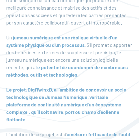
d’une solution de jumeau numérique qui procure une
meilleure connaissance et maîtrise des actifs et des
opérations associées et qui fédère les parties prenantes
par son caractère collaboratif, ouvert et interopérable.
Un
jumeau numérique est une réplique virtuelle d'un
système physique ou d'un processus
. S’il promet d’apporter
des bénéfices en termes de souplesse et précision, le
jumeau numérique est encore une solution logicielle
récente, qui a
le potentiel de coordonner de nombreuses
méthodes, outils et technologies.
Le projet, DigiTwinxD, a l’ambition de concevoir un socle
technologique de Jumeau Numérique, véritable
plateforme de continuité numérique d’un écosystème
complexe : qu’il soit navire, port ou champ d'éolienne
flottante.
L’ambition de ce projet est d’
améliorer l’efficacité de l’outil