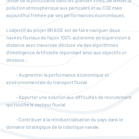
tenue de la ponctualité dans les grandes villes, de limiter la
pollution atmosphérique aux particules et au CO2 mais
aujourd’hui freinée par ses performances économiques.
L’objectif du projet BRAISE est de faire naviguer deux
navires fluviaux de façon 100% autonome en supervision à
distance avec traversée d’écluse via des algorithmes
d’Intelligence Artificielle répondant ainsi aux objectifs ci-
dessous :
- Augmenter la performance économique et
environnementale du transport fluvial
- Apporter une solution aux difficultés de recrutement
qui touche le secteur fluvial
- Contribuer à la réindustrialisation du pays dans le
domaine stratégique de la robotique navale.