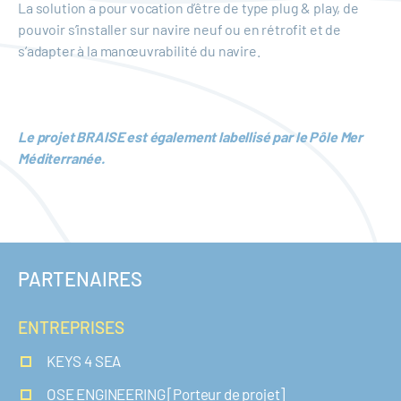
La solution a pour vocation d’être de type plug & play, de
pouvoir s’installer sur navire neuf ou en rétrofit et de
s’adapter à la manœuvrabilité du navire.
Le projet BRAISE est également labellisé par le Pôle Mer
Méditerranée.
PARTENAIRES
ENTREPRISES
KEYS 4 SEA
OSE ENGINEERING [Porteur de projet]